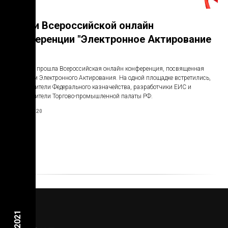
Итоги Всероссийской онлайн
конференции "Электронное Актирование
2020"
26 Июня прошла Всероссийская онлайн конференция, посвященная
вопросам Электронного Актирования. На одной площадке встретились,
представители Федерального казначейства, разработчики ЕИС и
представители Торгово-промышленной палаты РФ.
13.07.2020