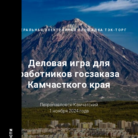
ФЕДЕРАЛЬНАЯ ЭЛЕКТРОННАЯ ПЛОЩАДКА ТЭК-ТОРГ
Деловая игра для
работников госзаказа
Камчасткого края
Петропавловск-Камчатский
1 ноября 2024 года