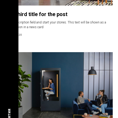
The third title for the post
Fill in description field and start your stories. This text will be shown as a
specification in a news card
13.07.2020