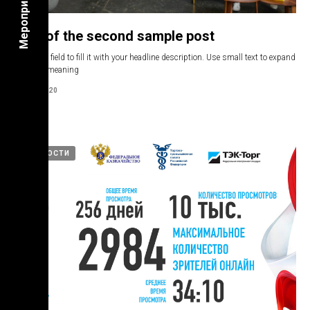
Мероприятия
Title of the second sample post
There is a field to fill it with your headline description. Use small text to expand
your title meaning
13.07.2020
НОВОСТИ