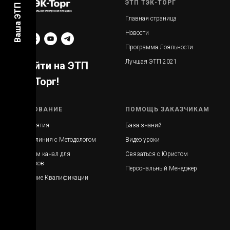
Ваша ЭТП 2021
ЭТП ТЭК-ТОРГ
Главная страница
Новости
Программа Лояльности
Лучшая ЭТП 2021
Перейти на ЭТП
ТЭК-Торг!
ОБРАЗОВАНИЕ
ПОМОЩЬ ЗАКАЗЧИКАМ
Мероприятия
База знаний
Прямая линия с Методологом
Видео уроки
Телеграмм канал для
Связаться с Юристом
Заказчиков
Персональный Менеджер
Повышение Квалификации